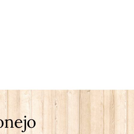
onejo