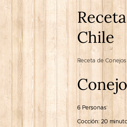
Receta
Chile
Receta de Conejos a
Conejos
6 Personas
Cocción: 20 minut