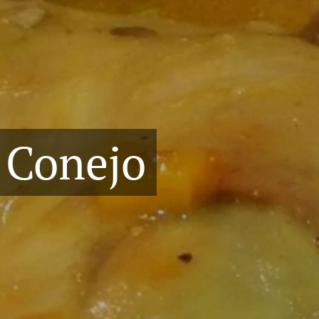
 Conejo