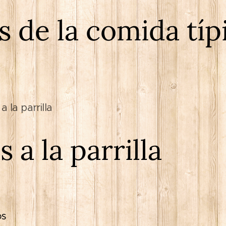
s de la comida típ
 la parrilla
 a la parrilla
os