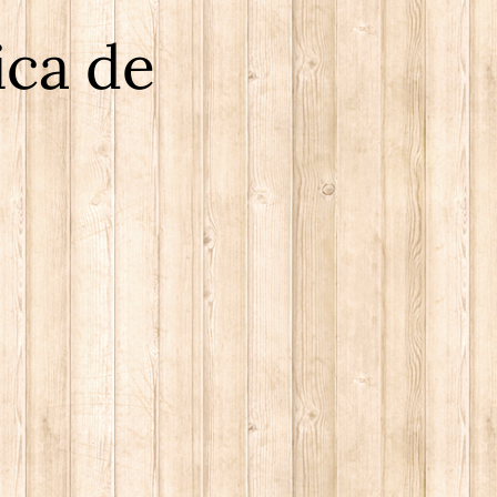
ica de