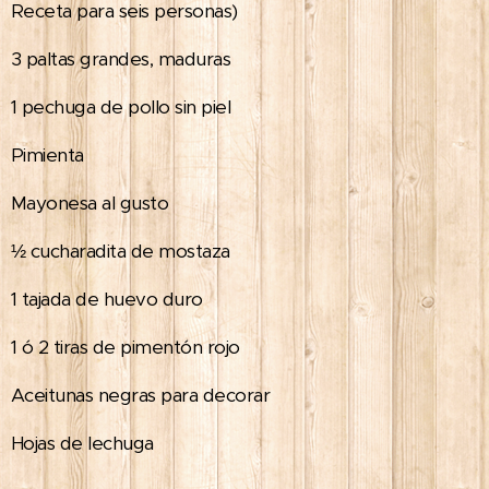
Receta para seis personas)
3 paltas grandes, maduras
1 pechuga de pollo sin piel
Pimienta
Mayonesa al gusto
½ cucharadita de mostaza
1 tajada de huevo duro
1 ó 2 tiras de pimentón rojo
Aceitunas negras para decorar
Hojas de lechuga