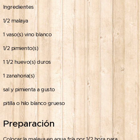
Ingredientes
1/2 malaya
1 vaso(s) vino blanco
1/2 pimiento(s)
1 1/2 huevo(s) duros
1 zanahoria(s)
sal y pimienta a gusto
pitilla o hilo blanco grueso
Preparación
Colocar la malaya en agua fría por 1/2 hora para