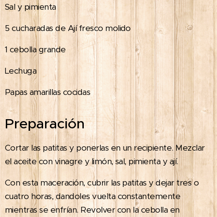
Sal y pimienta
5 cucharadas de Ají fresco molido
1 cebolla grande
Lechuga
Papas amarillas cocidas
Preparación
Cortar las patitas y ponerlas en un recipiente. Mezclar
el aceite con vinagre y limón, sal, pimienta y ají.
Con esta maceración, cubrir las patitas y dejar tres o
cuatro horas, dandoles vuelta constantemente
mientras se enfrían. Revolver con la cebolla en